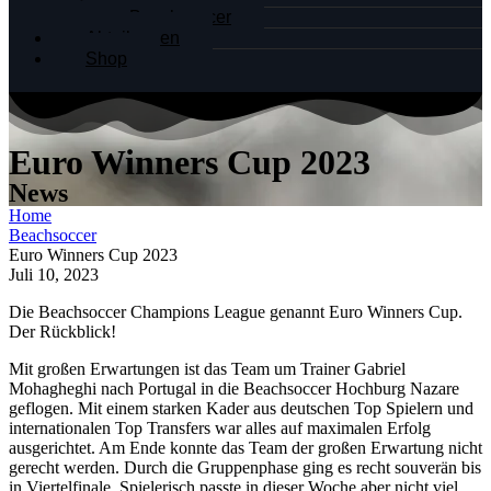
Beachsoccer
Abteilungen
Shop
Euro Winners Cup 2023
News
Home
Beachsoccer
Euro Winners Cup 2023
Juli 10, 2023
Die Beachsoccer Champions League genannt Euro Winners Cup.
Der Rückblick!
Mit großen Erwartungen ist das Team um Trainer Gabriel
Mohagheghi nach Portugal in die Beachsoccer Hochburg Nazare
geflogen. Mit einem starken Kader aus deutschen Top Spielern und
internationalen Top Transfers war alles auf maximalen Erfolg
ausgerichtet. Am Ende konnte das Team der großen Erwartung nicht
gerecht werden. Durch die Gruppenphase ging es recht souverän bis
in Viertelfinale. Spielerisch passte in dieser Woche aber nicht viel