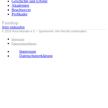
Geschichte und Erfolge
Akademien
Beachsoccer
Profikader
Fanshop
Jetzt einkaufen
© 2026 Real Münster e.V. – Sportverein. Alle Rechte vorbehalten.
Impressum
Datenschutzerklärung
Impressum
Datenschutzerklärung